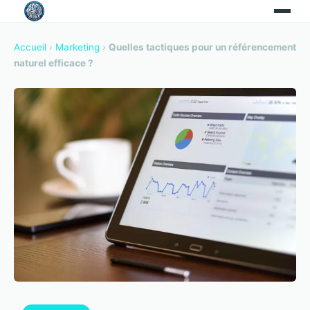
Accueil
›
Marketing
›
Quelles tactiques pour un référencement
naturel efficace ?