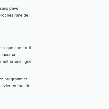
 sans pavé
roches l’une de
nt que codeur. Il
lancer un
entrer une ligne
vez programmer
lavier en fonction