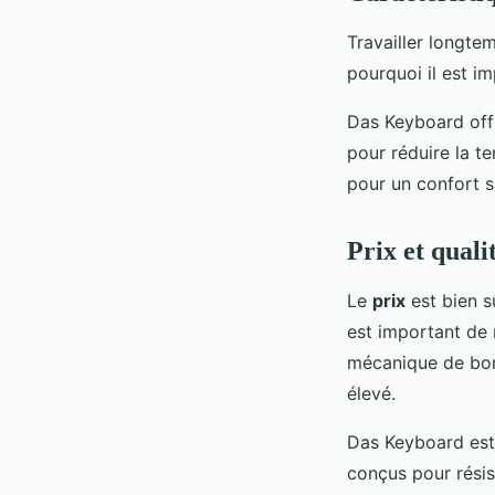
Travailler longte
pourquoi il est i
Das Keyboard offr
pour réduire la t
pour un confort 
Prix et quali
Le
prix
est bien sû
est important de 
mécanique de bonn
élevé.
Das Keyboard est 
conçus pour résis