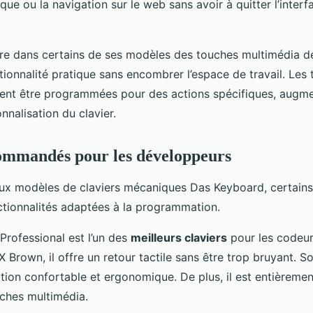
que ou la navigation sur le web sans avoir à quitter l’interf
re dans certains de ses modèles des touches multimédia d
tionnalité pratique sans encombrer l’espace de travail. Les
ent être programmées pour des actions spécifiques, augme
nnalisation du clavier.
ommandés pour les développeurs
ux modèles de claviers mécaniques Das Keyboard, certain
tionnalités adaptées à la programmation.
rofessional est l’un des
meilleurs claviers
pour les codeur
 Brown, il offre un retour tactile sans être trop bruyant. 
ation confortable et ergonomique. De plus, il est entièrem
ches multimédia.