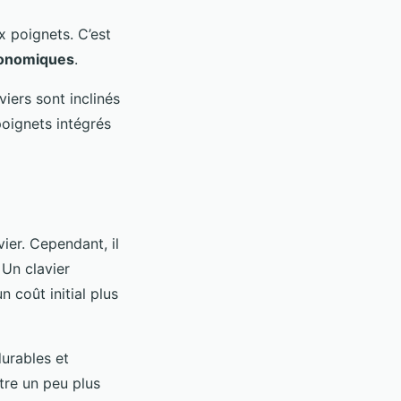
x poignets. C’est
onomiques
.
iers sont inclinés
poignets intégrés
vier. Cependant, il
 Un clavier
 coût initial plus
durables et
être un peu plus