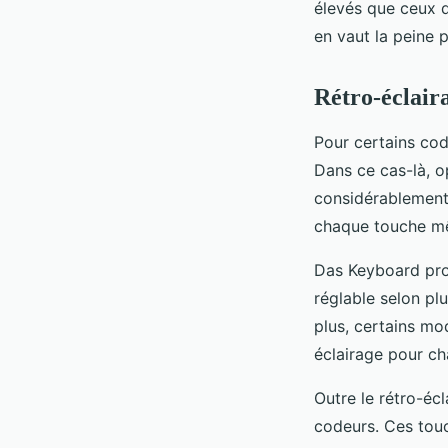
élevés que ceux d
en vaut la peine p
Rétro-éclair
Pour certains cod
Dans ce cas-là, 
considérablement 
chaque touche mê
Das Keyboard pro
réglable selon plu
plus, certains mod
éclairage pour ch
Outre le rétro-écl
codeurs. Ces touc