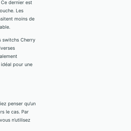
. Ce dernier est
touche. Les
ssitent moins de
able.
es switchs Cherry
iverses
ralement
 idéal pour une
iez penser qu’un
rs le cas. Par
vous n’utilisez