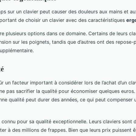
mps sur un clavier peut causer des douleurs aux mains et au
mportant de choisir un clavier avec des caractéristiques
erg
e plusieurs options dans ce domaine. Certains de leurs clav
ension sur les poignets, tandis que d’autres ont des repose-
supplémentaire.
té
r un facteur important à considérer lors de l’achat d’un cla
ne pas sacrifier la qualité pour économiser quelques euros.
e qualité peut durer des années, ce qui peut compenser un
connu pour sa qualité exceptionnelle. Leurs claviers sont 
ter à des millions de frappes. Bien que leurs prix puissent 