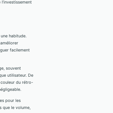
 l’investissement
t une habitude.
améliorer
nguer facilement
ge, souvent
ue utilisateur. De
 couleur du rétro-
égligeable.
es pour les
s que le volume,