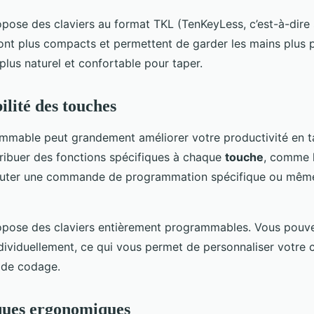
pose des claviers au format TKL (TenKeyLess, c’est-à-dire
ont plus compacts et permettent de garder les mains plus p
t plus naturel et confortable pour taper.
ité des touches
mmable peut grandement améliorer votre productivité en ta
ribuer des fonctions spécifiques à chaque
touche
, comme 
ter une commande de programmation spécifique ou même 
pose des claviers entièrement programmables. Vous pou
ividuellement, ce qui vous permet de personnaliser votre c
 de codage.
ques ergonomiques