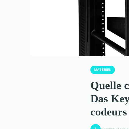
MATÉRIEL
Quelle 
Das Keyb
codeurs