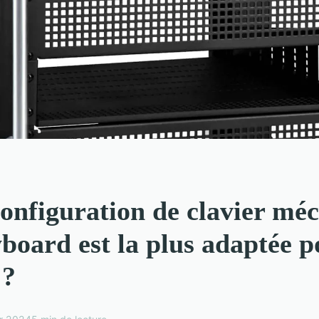
configuration de clavier mé
oard est la plus adaptée p
 ?