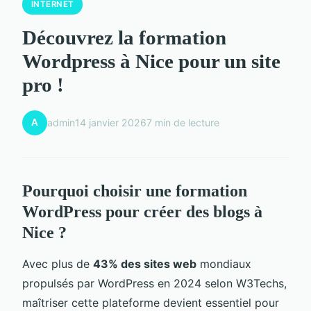
INTERNET
Découvrez la formation
Wordpress à Nice pour un site
pro !
A
admin
14 janvier 2026
7 min de lecture
Pourquoi choisir une formation
WordPress pour créer des blogs à
Nice ?
Avec plus de
43% des sites web
mondiaux
propulsés par WordPress en 2024 selon W3Techs,
maîtriser cette plateforme devient essentiel pour